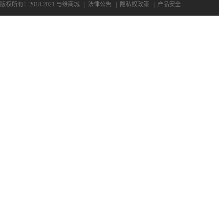
版权所有：2018-2021 与维商城
|
法律公告
|
隐私权政策
|
产品安全