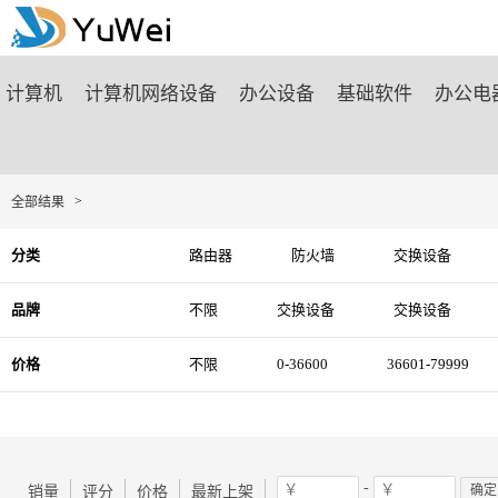
商城首页
计算机
计算机网络设备
办公设备
基础软件
办公电
>
全部结果
分类
路由器
防火墙
交换设备
品牌
不限
交换设备
交换设备
价格
不限
0-36600
36601-79999
-
确定
销量
评分
价格
最新上架