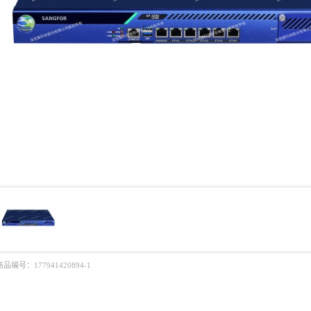
商品编号：
177941420894-1