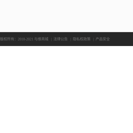
版权所有：2018-2021 与维商城
|
法律公告
|
隐私权政策
|
产品安全