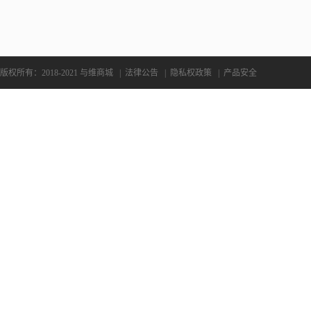
版权所有：2018-2021 与维商城
|
法律公告
|
隐私权政策
|
产品安全