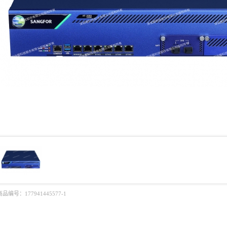
商品编号：
177941445577-1