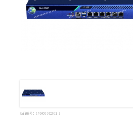
商品编号：
178038882632-1