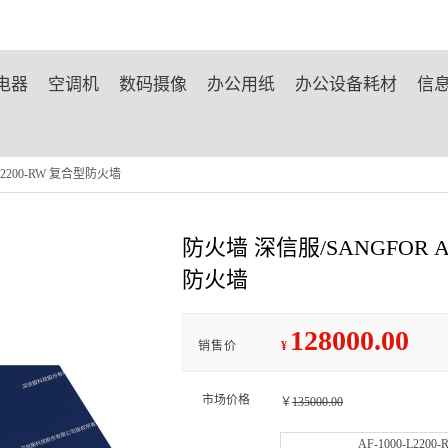
电器
空调机
数码摄像
办公用纸
办公设备耗材
信
-L2200-RW 复合型防火墙
防火墙 深信服/SANGFOR AF
防火墙
128000.00
销售价
¥
市场价格
￥
135000.00
AF-1000-L2200-