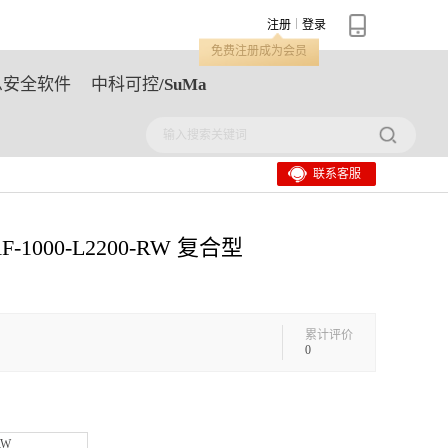
注册
登录
免费注册成为会员
息安全软件
中科可控/SuMa
联系客服
-1000-L2200-RW 复合型
累计评价
0
RW